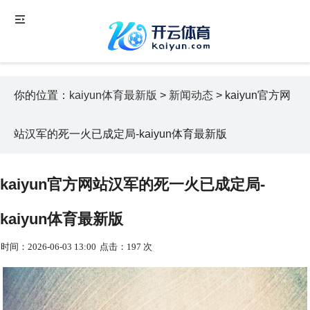
你的位置：
kaiyun体育最新版
>
新闻动态
> kaiyun官方网
站汉军的死一火已成定局-kaiyun体育最新版
kaiyun官方网站汉军的死一火已成定局-
kaiyun体育最新版
时间：2026-06-03 13:00
点击：197 次