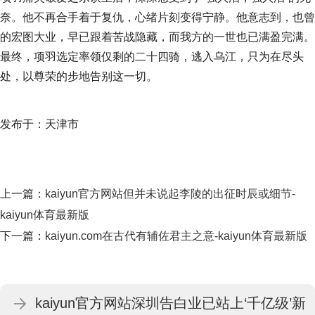
奈。他不再合手着于复仇，心绪片刻变得宁静。他意志到，也曾
的宏图大业，早已跟着苦战隐藏，而我方的一世也已满盈完满。
最终，项羽选定率领仅剩的二十四骑，逃入乌江，只为在尽头
处，以尊荣的步地告别这一切。
发布于：天津市
上一篇：
kaiyun官方网站但并未说起李陵的出征时辰或细节-
kaiyun体育最新版
下一篇：
kaiyun.com在古代有辅佐君主之意-kaiyun体育最新版
kaiyun官方网站深圳告白业已站上‘千亿级’新