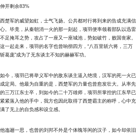
伸开剩余83%
西楚军的威望如虹，士气飞扬。公共都对行将到来的告成充满信
心。毕竟，从秦朝消一火的那一刻起，项羽便率领着部队以迅雷
不足掩耳之势，攻占了一座又一座城池，势如破竹，败国丧家。
这一起走来，项羽的名字也曾响彻四方，“八百里斩六将，三万
斩葛庞”成为了无东谈主不知的赫赫军功。
如今，项羽已将举义军中的敌东谈主逼入绝境，汉军的死一火已
成定局。他最为自重的是，西楚军的力量也曾愈发壮大。从率先
的三万江东士卒，到如今的二十万雄师，项羽所掌控的江东早已
紧紧落入他的手中，我方也因此取得了西楚霸主的称呼，心中充
满了无上的自负感和设立感。
他迤逦一思，也曾的刘邦不外是个体魄等闲的汉子，如今却依旧