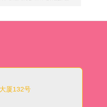
大厦132号