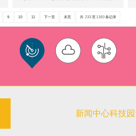
9
10
11
下一页
末页
共
233
页
1393
条记录
新闻中心科技园