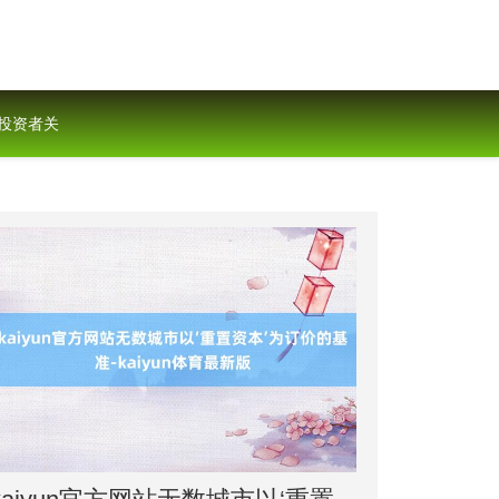
投资者关
系