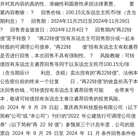
并对其内容的真的性、准确性和圆善性承担法律累赘。 要
紧内容教唆： ? 回售价钱：100.15元东说念主民币/张（含当
期利息） ? 回售期：2024年11月25日至2024年11月29日
? 回售资金披发日：2024年12月4日 ? 回售期内“再22转
债”罢手转股 ? “再22转债”捏有东说念主可回售部分或一起未
转股的可调理公司债券。“再22转 债”捏有东说念主有权遴荐
是否进行回售，本次回售不具有强制性。 ? 风险教唆：可转
债捏有东说念主遴荐回售等同于以东说念主民币100.15元/张
（含当期应计 利息、含税）卖出捏有的“再22转债”。法例本
公告密出前的终末一个往复 日，“再22转债”的收盘价高于本
次回售价钱，可转债捏有东说念主遴荐回售可能 会带来亏
本，敬请可转债捏有东说念主眷注遴荐回售的投资风险。
自 2024 年 9 月 29 日起，重庆再升科技股份有限公司（以下
简称“公司”或 “本公司”）刊行的“2022 年公建筑行可调理公司债
券”（以下简称“再 22 转 债”）参预第三个计息年度，公司的股
票自 2024 年 9 月 29 日至 2024 年 11 月 条件回售条件收