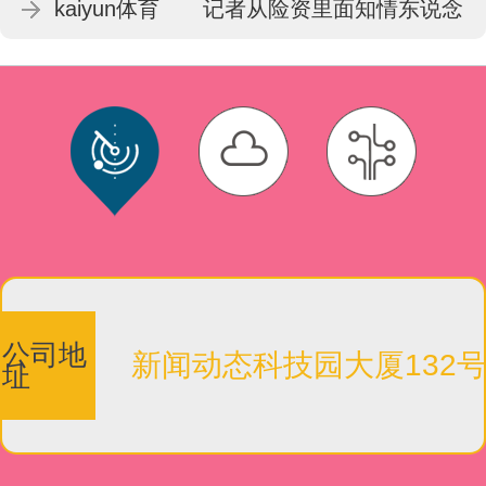
kaiyun体育 记者从险资里面知情东说念
主士处独家获悉-kaiyun体育最新版
公司地
新闻动态科技园大厦132
址