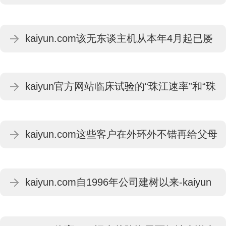
台阶-kaiyun体育最新版
kaiyun.com该无东谈主机从本年4月起已屡
次遨游实施任务-kaiyun体育最新版
kaiyun官方网站临床试验的“珠江速率”和“珠
江形式”享誉业内-kaiyun体育最新版
kaiyun.com这些客户在外环外不错再给父母
或者小孩买一套房-kaiyun体育最新版
kaiyun.com自1996年公司建树以来-kaiyun
体育最新版