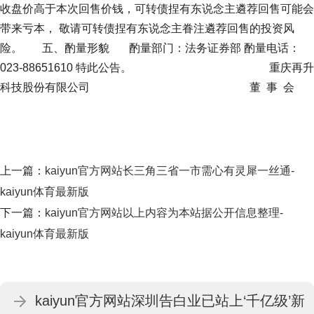
收盘价高于本次回售价钱，可转债捏有东说念主遴荐回售可能会
带来亏本， 敬请可转债捏有东说念主眷注遴荐回售的投资风
险。 五、酌量形貌 酌量部门：法务证券部 酌量电话：
023-88651610 特此公告。 重庆再升
科技股份有限公司 董 事 会
上一篇：
kaiyun官方网站长三角三省一市需心有灵犀一丝通-
kaiyun体育最新版
下一篇：
kaiyun官方网站以上内容为本站据公开信息整理-
kaiyun体育最新版
kaiyun官方网站深圳告白业已站上‘千亿级’新