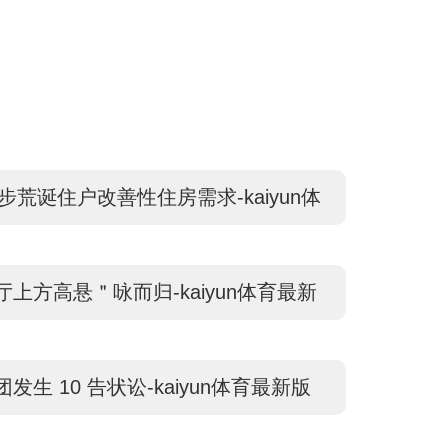
进一步荒诞住户改善性住房需求-kaiyun体
大厅上方高悬＂咏而归-kaiyun体育最新
团发生 10 告状讼-kaiyun体育最新版