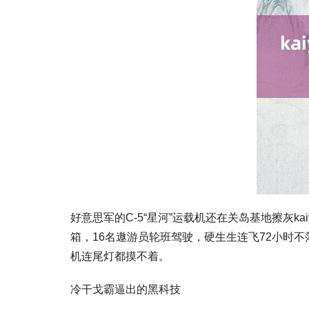
好意思军的C-5“星河”运载机还在关岛基地擦灰ka
箱，16名遨游员轮班驾驶，硬生生连飞72小时
机连尾灯都摸不着。
冷干戈霸逼出的黑科技