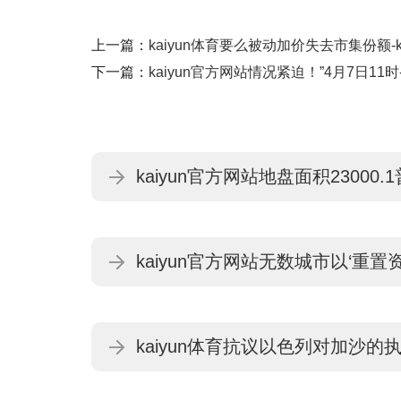
上一篇：
kaiyun体育要么被动加价失去市集份额-k
下一篇：
kaiyun官方网站情况紧迫！”4月7日11时
kaiyun官方网站地盘面积23000.1
版
kaiyun官方网站无数城市以‘重置
kaiyun体育最新版
kaiyun体育抗议以色列对加沙的执续
体育最新版