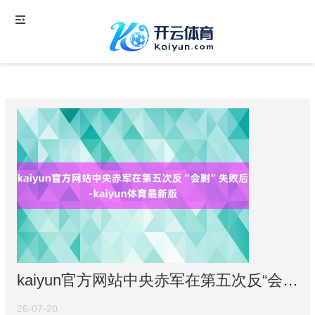
kaiyun官方网站中央赤军在第五次反“会剿”失败后-kaiyun体育最新版
26-07-20