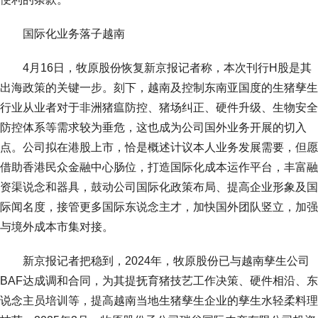
国际化业务落子越南
4月16日，牧原股份恢复新京报记者称，本次刊行H股是其
出海政策的关键一步。刻下，越南及控制东南亚国度的生猪孳生
行业从业者对于非洲猪瘟防控、猪场纠正、硬件升级、生物安全
防控体系等需求较为垂危，这也成为公司国外业务开展的切入
点。公司拟在港股上市，恰是概述计议本人业务发展需要，但愿
借助香港民众金融中心肠位，打造国际化成本运作平台，丰富融
资渠说念和器具，鼓动公司国际化政策布局、提高企业形象及国
际闻名度，接管更多国际东说念主才，加快国外团队竖立，加强
与境外成本市集对接。
新京报记者把稳到，2024年，牧原股份已与越南孳生公司
BAF达成调和合同，为其提抚育猪技艺工作决策、硬件相沿、东
说念主员培训等，提高越南当地生猪孳生企业的孳生水轻柔料理