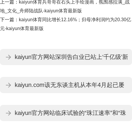
上一篇：
kaiyun体育兵哥哥在石头上手绘漫画，氛围感拉满_战
地_文化_舟师陆战队-kaiyun体育最新版
下一篇：
kaiyun体育同比增长12.16%；归母净利润约为20.30亿
元-kaiyun体育最新版
kaiyun官方网站深圳告白业已站上‘千亿级’新
台阶-kaiyun体育最新版
kaiyun.com该无东谈主机从本年4月起已屡
次遨游实施任务-kaiyun体育最新版
kaiyun官方网站临床试验的“珠江速率”和“珠
江形式”享誉业内-kaiyun体育最新版