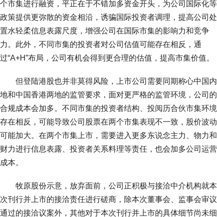
个市集进行融资，平正在于不错加多资金开头，为公司国际化等
政策提供更弥散的资金相沿，诱骗国际投资者调理，提高公司处
置水轻柔信息表露尺度，增强公司在国际市集的影响力和竞争
力。此外，不同市集的投资者对公司估值可能存在相反，通
过“A+H”布局，公司有机会得到更合理的估值，提高市集价值。
但登陆港股也并非莫得风险，上市公司需要同期称心中国内
地和中国香港两地的监管要求，面对更严格的监管环境，公司的
合规成本会加多。不同市集的投资者结构、投阅历合伙市集环境
存在相反，可能导致公司股票在两个市集表现不一致，股价波动
可能加大。在两个市集上市，需要进入更多东说念主力、物力和
财力进行信息表露、投资者关系料理等责任，也会加多公司运营
成本。
牧原股份示意，放弃面前，公司正积极与接洽中介机构就本
次刊行并上市的接洽责任进行磋商，除本次董事会、监事会审议
通过的接洽议案外，其他对于本次刊行并上市的具体细节尚未细