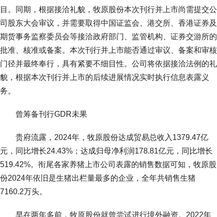
目。同期，根据接洽礼貌，牧原股份本次刊行并上市尚需提交公
司股东大会审议，并需要取得中国证监会、港交所、香港证券及
期货事务监察委员会等接洽政府部门、监管机构、证券交游所的
批准、核准或备案。本次刊行并上市能否通过审议、备案和审核
门径并最终奉行，具有紧要不细目性。公司将依据接洽法例的礼
貌，根据本次刊行并上市的后续进展情况实时执行信息表露义
务。
曾筹备刊行GDR未果
贵府流露，2024年，牧原股份达成贸易总收入1379.47亿
元，同比增长24.43%；达成归母净利润178.81亿元，同比增长
519.42%。衔尾各家养猪上市公司表露的销售数据可知，牧原股
份2024年依旧是生猪出栏量最多的企业，全年共销售生猪
7160.2万头。
早在两年多前，牧原股份就曾尝试进行境外融资。2022年