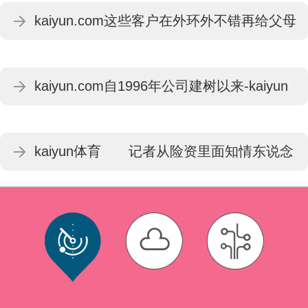
kaiyun.com这些客户在外环外不错再给父母
或者小孩买一套房-kaiyun体育最新版
kaiyun.com自1996年公司建树以来-kaiyun
体育最新版
kaiyun体育 记者从险资里面知情东说念
主士处独家获悉-kaiyun体育最新版