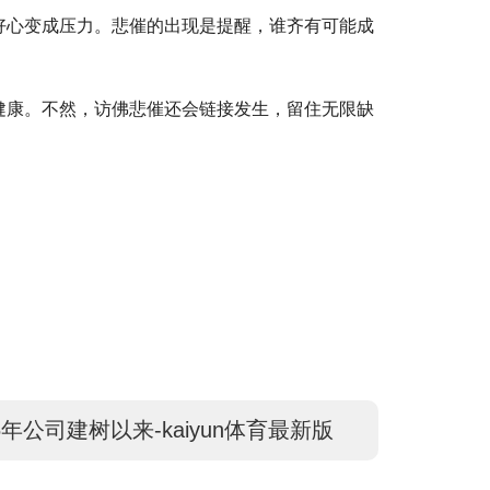
好心变成压力。悲催的出现是提醒，谁齐有可能成
健康。不然，访佛悲催还会链接发生，留住无限缺
1996年公司建树以来-kaiyun体育最新版