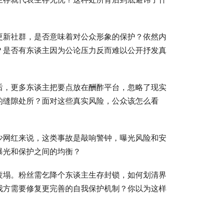
更新社群，是否意味着对公众形象的保护？依然内
？是否有东谈主因为公论压力反而难以公开抒发真
后，更多东谈主把要点放在酬酢平台，忽略了现实
的缝隙处所？面对这些真实风险，公众该怎么看
少网红来说，这类事故是敲响警钟，曝光风险和安
曝光和保护之间的均衡？
疲塌。粉丝需乞降个东谈主生存封锁，如何划清界
我方需要修复更完善的自我保护机制？你以为这样