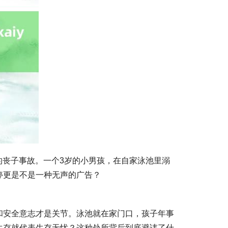
的丧子事故。一个3岁的小男孩，在自家泳池里溺
停更是不是一种无声的广告？
和安全意志才是关节。泳池就在家门口，孩子年事
生存就代表生存无忧？这种处所背后到底避讳了什