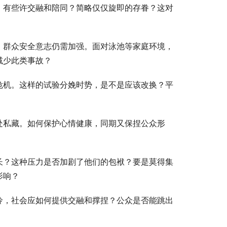
，有些许交融和陪同？简略仅仅旋即的存眷？这对
，群众安全意志仍需加强。面对泳池等家庭环境，
减少此类事故？
危机。这样的试验分娩时势，是不是应该改换？平
处私藏。如何保护心情健康，同期又保捏公众形
长？这种压力是否加剧了他们的包袱？要是莫得集
影响？
怜，社会应如何提供交融和撑捏？公众是否能跳出