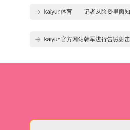
一套房-kaiyun体育最新版
kaiyun体育 记者从险资里面
悉-kaiyun体育最新版
kaiyun官方网站韩军进行告诫
方一侧-kaiyun体育最新版