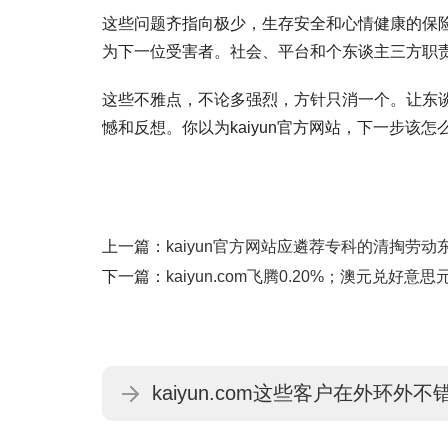
这些问题齐指向极少，生存安全和心情健康的保
为下一位受害者。社会、平台和个东谈主三方职
这些不雅点，不论多强烈，方针只消一个。让东
憾和反想。你以为kaiyun官方网站，下一步该怎
上一篇：
kaiyun官方网站应遴荐专科的清掏劳动东
下一篇：
kaiyun.com飞腾0.20%；澳元兑好意思元
kaiyun.com这些客户在外环