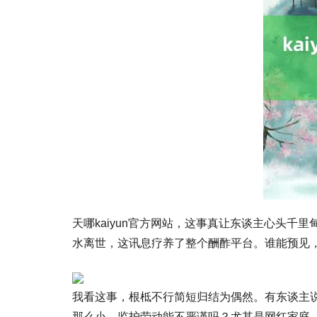
天哪kaiyun官方网站，这事真让东谈主心头
水离世，这讯息疗养了整个酬酢平台。谁能预见
我看这事，根柢不行简短归结为偶然。有东谈主
那么小，监护劳动能不严谨吗？尤其是网红家庭