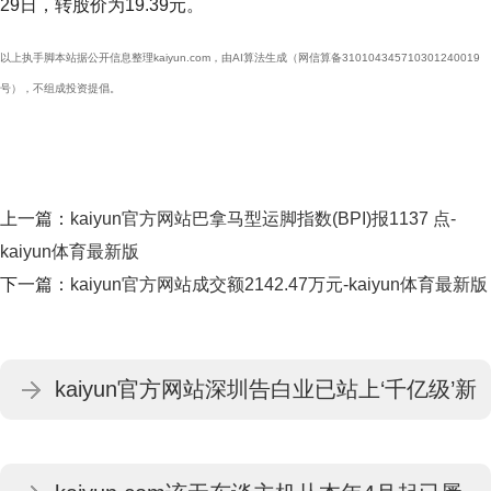
29日，转股价为19.39元。
以上执手脚本站据公开信息整理kaiyun.com，由AI算法生成（网信算备310104345710301240019
号），不组成投资提倡。
上一篇：
kaiyun官方网站巴拿马型运脚指数(BPI)报1137 点-
kaiyun体育最新版
下一篇：
kaiyun官方网站成交额2142.47万元-kaiyun体育最新版
kaiyun官方网站深圳告白业已站上‘千亿级’新
台阶-kaiyun体育最新版